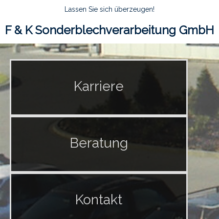
Lassen Sie sich überzeugen!
F & K Sonderblechverarbeitung GmbH
Karriere
Beratung
Kontakt