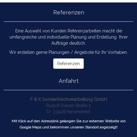
Referenzen
Eine Auswahl von Kunden Referenzarbeiten macht die
umfangreiche und individuelle Planung und Erstellung Ihrer
Aufträge deutlich.
Wir erstellen gerne Planungen / Angebote für Ihr Vorhaben.
Referenzen
Anfahrt
F & K Sonderblechverarbeitung GmbH
Rudolf-Diesel-Straße 5
D- 33428 Harsewinkel
Mit Klick auf den Adresslink gelangen Sie zur externen Website von
Google Maps und bekommen unseren Standort angezeigt!